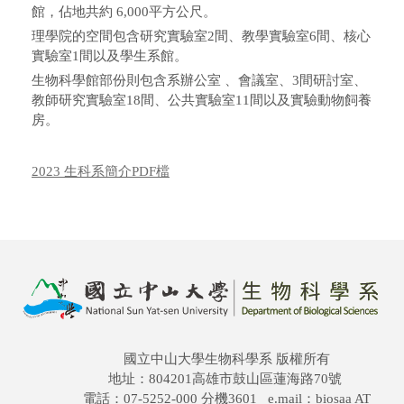
館，佔地共約 6,000平方公尺。
理學院的空間包含研究實驗室2間、教學實驗室6間、核心
實驗室1間以及學生系館。
生物科學館部份則包含系辦公室 、會議室、3間研討室、
教師研究實驗室18間、公共實驗室11間以及實驗動物飼養
房。
2023 生科系簡介PDF檔
國立中山大學生物科學系 版權所有
地址：804201高雄市鼓山區蓮海路70號
電話：07-5252-000 分機3601 e.mail：biosaa AT