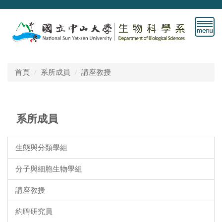
跳
到
主
要
內
容
首頁
系所成員
講座教授
區
系所成員
生態與分類學組
分子與細胞生物學組
講座教授
約聘研究員